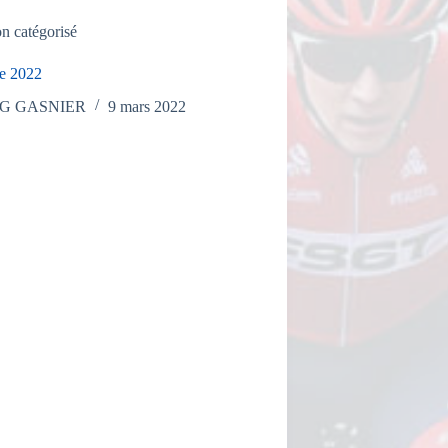
n catégorisé
e 2022
CG GASNIER
9 mars 2022