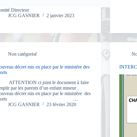
mité Directeur
JCG GASNIER
2 janvier 2023
Non catégorisé
No
uveau décret mis en place par le ministère des
INTERC
orts
TTENTION ci joint le document à faire
mplir par les parents d’un enfant mineur .
uveau décret mis en place par le ministère des
sports …
JCG GASNIER
23 février 2020