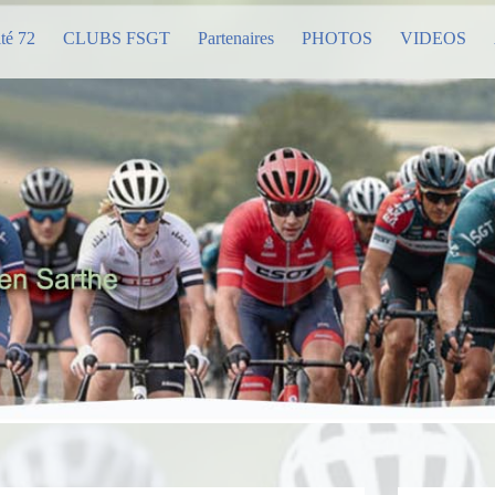
té 72
CLUBS FSGT
Partenaires
PHOTOS
VIDEOS