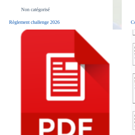
Non catégorisé
Règlement challenge 2026
Co