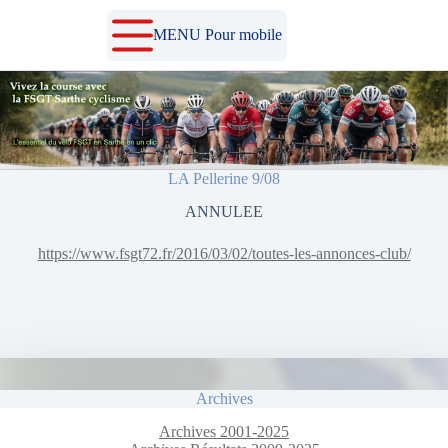
Passer
au
MENU Pour mobile
contenu
LA Pellerine 9/08
ANNULEE
https://www.fsgt72.fr/2016/03/02/toutes-les-annonces-club/
Archives
Archives 2001-2025