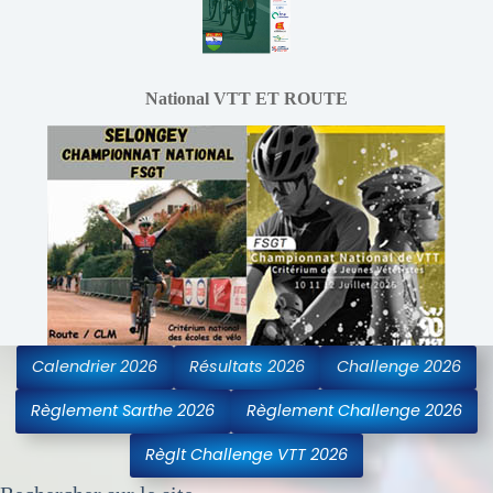
National VTT ET ROUTE
Calendrier 2026
Résultats 2026
Challenge 2026
Règlement Sarthe 2026
Règlement Challenge 2026
Règlt Challenge VTT 2026