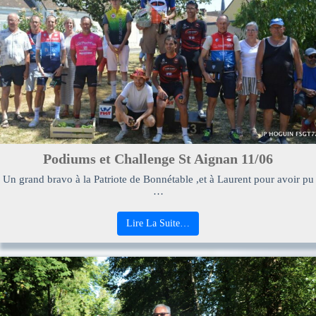
Podiums et Challenge St Aignan 11/06
Un grand bravo à la Patriote de Bonnétable ,et à Laurent pour avoir pu
…
Lire La Suite…