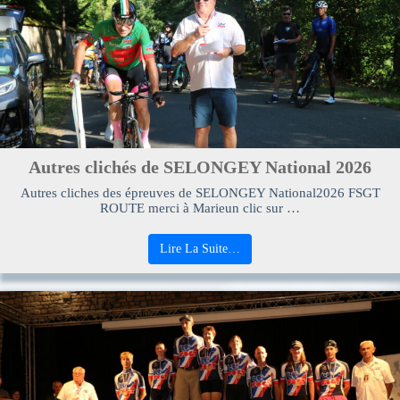
Autres clichés de SELONGEY National 2026
Autres cliches des épreuves de SELONGEY National2026 FSGT
ROUTE merci à Marieun clic sur …
Lire La Suite…