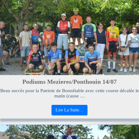
Podiums Mezieres/Ponthouin 14/07
Beau succès pour la Patriote de Bonnétable avec cette course décalée le
matin (cause …
Lire La Suite…