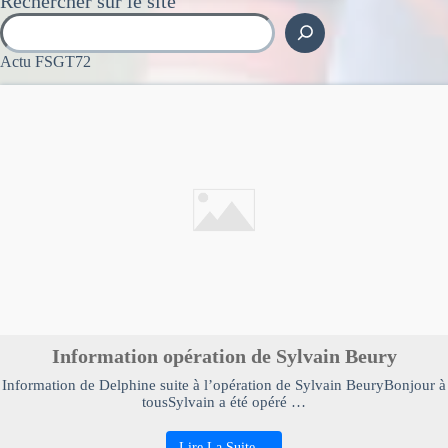
Rechercher sur le site
Actu FSGT72
Information opération de Sylvain Beury
Information de Delphine suite à l’opération de Sylvain BeuryBonjour à
tousSylvain a été opéré …
Lire La Suite…