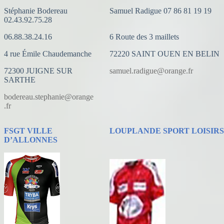
Stéphanie Bodereau
Samuel Radigue 07 86 81 19 19
02.43.92.75.28
06.88.38.24.16
6 Route des 3 maillets
4 rue Émile Chaudemanche
72220 SAINT OUEN EN BELIN
72300 JUIGNE SUR
samuel.radigue@orange.fr
SARTHE
bodereau.stephanie@orange
.fr
FSGT VILLE
LOUPLANDE SPORT LOISIRS
D’ALLONNES