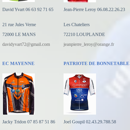
David Yvart 06 63 92 71 65
Jean-Pierre Leroy 06.08.22.26.23
21 rue Jules Verne
Les Chateliers
72000 LE MANS
72210 LOUPLANDE
davidyvart72@gmail.com
jeanpierre_leroy@orange.fr
EC MAYENNE
PATRIOTE DE BONNETABLE
Jacky Tridon 07 85 87 51 86
Joel Goupil 02.43.29.788.58