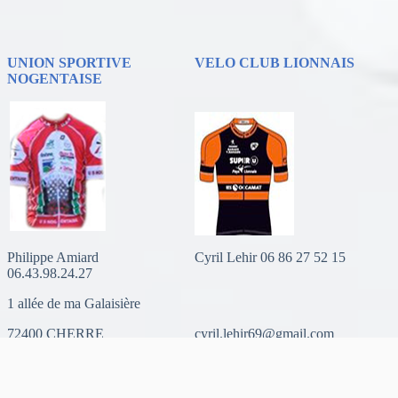
UNION SPORTIVE
VELO CLUB LIONNAIS
NOGENTAISE
Philippe Amiard
Cyril Lehir 06 86 27 52 15
06.43.98.24.27
1 allée de ma Galaisière
72400 CHERRE
cyril.lehir69@gmail.com
phlippe.amiard@orange.fr