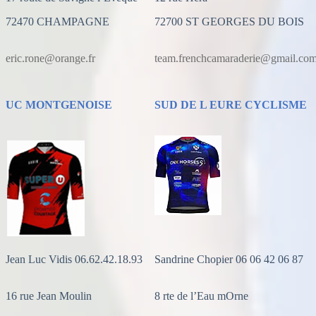
72470 CHAMPAGNE
72700 ST GEORGES DU BOIS
eric.rone@orange.fr
team.frenchcamaraderie@gmail.co
UC MONTGENOISE
SUD DE L EURE CYCLISME
Jean Luc Vidis 06.62.42.18.93
Sandrine Chopier 06 06 42 06 87
16 rue Jean Moulin
8 rte de l’Eau mOrne