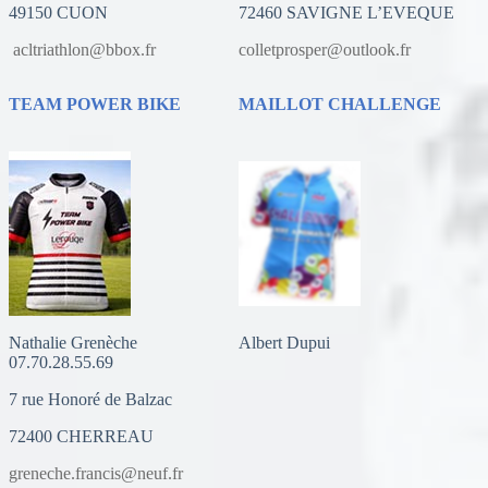
49150 CUON
72460 SAVIGNE L’EVEQUE
acltriathlon@bbox.fr
colletprosper@outlook.fr
TEAM POWER BIKE
MAILLOT CHALLENGE
Nathalie Grenèche
Albert Dupui
07.70.28.55.69
7 rue Honoré de Balzac
72400 CHERREAU
greneche.francis@neuf.fr