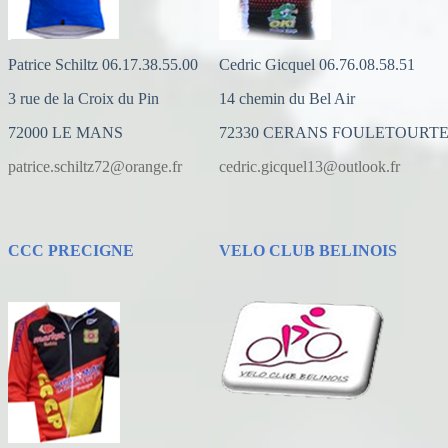
Patrice Schiltz 06.17.38.55.00
Cedric Gicquel 06.76.08.58.51
3 rue de la Croix du Pin
14 chemin du Bel Air
72000 LE MANS
72330 CERANS FOULETOURT
patrice.schiltz72@orange.fr
cedric.gicquel13@outlook.fr
CCC PRECIGNE
VELO CLUB BELINOIS