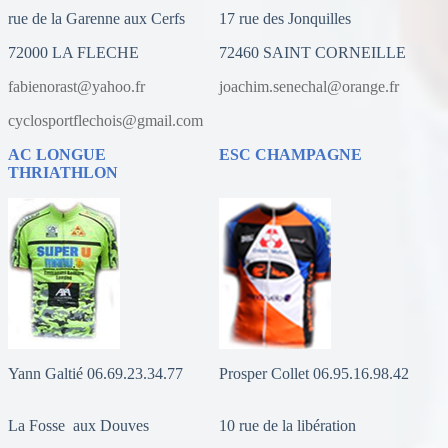
rue de la Garenne aux Cerfs
17 rue des Jonquilles
72000 LA FLECHE
72460 SAINT CORNEILLE
fabienorast@yahoo.fr
joachim.senechal@orange.fr
cyclosportflechois@gmail.com
AC LONGUE
ESC CHAMPAGNE
THRIATHLON
Yann Galtié 06.69.23.34.77
Prosper Collet 06.95.16.98.42
La Fosse aux Douves
10 rue de la libération