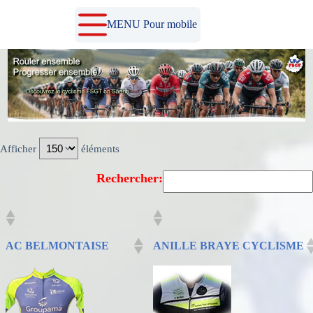
Passer
au
MENU Pour mobile
contenu
Afficher
éléments
Rechercher:
AC BELMONTAISE
ANILLE BRAYE CYCLISME