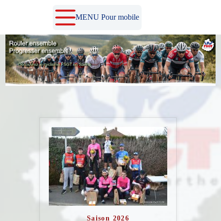
Passer
au
MENU Pour mobile
contenu
Saison 2026