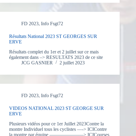
FD 2023
,
Info Fsgt72
Résultats National 2023 ST GEORGES SUR
ERVE
Résultats complet du 1er et 2 juillet sur ce mais
également dans –> RESULTATS 2023 de ce site
JCG GASNIER
2 juillet 2023
FD 2023
,
Info Fsgt72
VIDEOS NATIONAL 2023 ST GEORGE SUR
ERVE
Plusieurs vidéos pour ce 1er Juillet 2023Contre la
montre Individuel tous les cyclistes —-> ICIContre
la montre par équipe ———————> ICICourses