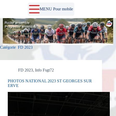
Passer
au
MENU Pour mobile
contenu
Catégorie
FD 2023
FD 2023
,
Info Fsgt72
PHOTOS NATIONAL 2023 ST GEORGES SUR
ERVE