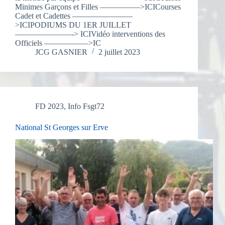
Minimes Garçons et Filles —————>ICICourses
Cadet et Cadettes ———————–
>ICIPODIUMS DU 1ER JUILLET
———————-> ICIVidéo interventions des
Officiels —————–>IC
JCG GASNIER
2 juillet 2023
FD 2023
,
Info Fsgt72
National St Georges sur Erve