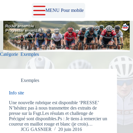
Passer
au
MENU Pour mobile
contenu
Catégorie
Exemples
Exemples
Info site
Une nouvelle rubrique est disponible ‘PRESSE’
N’hésitez pas à nous transmettre des extraits de
presse sur la Fsgt.Les résulats et challenge de
Précigné sont disponibles.Ps : Je tiens à remercier un
coureur en maillot rouge et blanc (je crois)…
JCG GASNIER
20 juin 2016