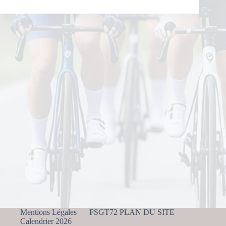
Mentions Légales
FSGT72 PLAN DU SITE
Calendrier 2026