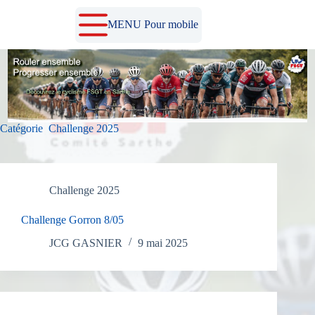
Passer
au
MENU Pour mobile
contenu
Catégorie
Challenge 2025
Challenge 2025
Challenge Gorron 8/05
JCG GASNIER
9 mai 2025