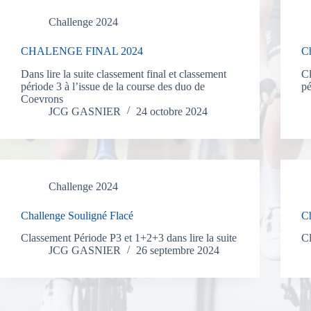
Challenge 2024
CHALENGE FINAL 2024
C
Dans lire la suite classement final et classement
Cl
période 3 à l’issue de la course des duo de
pé
Coevrons
JCG GASNIER
24 octobre 2024
Challenge 2024
Challenge Souligné Flacé
Ch
Classement Période P3 et 1+2+3 dans lire la suite
Cl
JCG GASNIER
26 septembre 2024