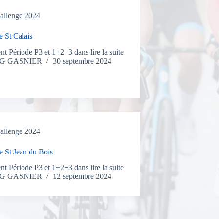
allenge 2024
e St Calais
t Période P3 et 1+2+3 dans lire la suite
CG GASNIER
30 septembre 2024
allenge 2024
e St Jean du Bois
t Période P3 et 1+2+3 dans lire la suite
CG GASNIER
12 septembre 2024