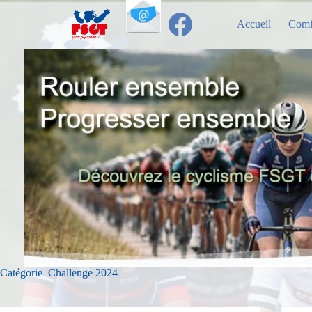
Passer
au
Accueil
Comi
contenu
Catégorie
Challenge 2024