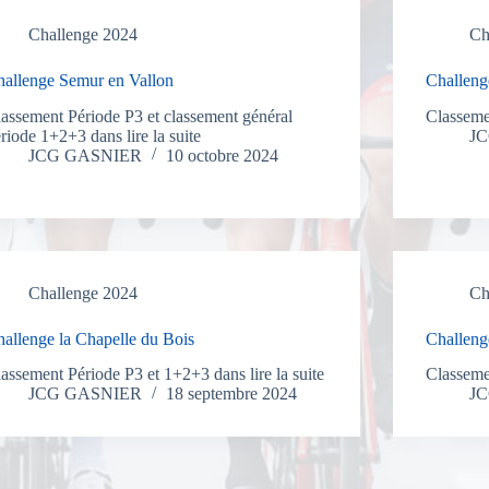
Challenge 2024
Ch
hallenge Semur en Vallon
Challeng
assement Période P3 et classement général
Classemen
riode 1+2+3 dans lire la suite
J
JCG GASNIER
10 octobre 2024
Challenge 2024
Ch
allenge la Chapelle du Bois
Challeng
assement Période P3 et 1+2+3 dans lire la suite
Classemen
JCG GASNIER
18 septembre 2024
J