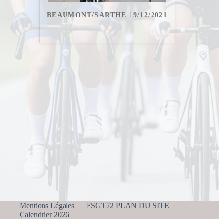
BEAUMONT/SARTHE 19/12/2021
Mentions Légales
FSGT72 PLAN DU SITE
Calendrier 2026