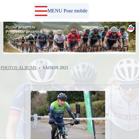
Passer
au
MENU Pour mobile
contenu
PHOTOS ALBUMS
»
SAISON 2021