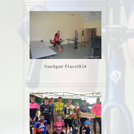
Souligné Flace2024