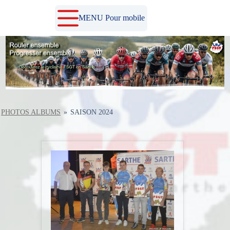
Passer
au
MENU Pour mobile
contenu
PHOTOS ALBUMS
»
SAISON 2024