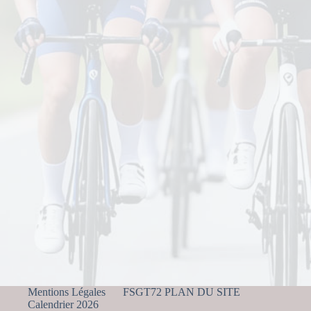
Mentions Légales
FSGT72 PLAN DU SITE
Calendrier 2026