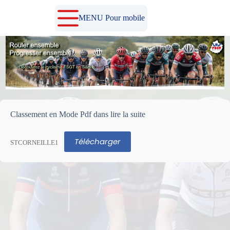
Passer
au
MENU Pour mobile
contenu
Classement en Mode Pdf dans lire la suite
Télécharger
STCORNEILLE1