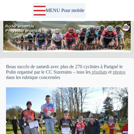
Passer
au
MENU Pour mobile
contenu
Beau succès de samedi avec plus de 270 cyclistes à Parigné le
Polin organisé par le CC Suzerains – tous les
résultats
et
photos
dans les rubrique concernées