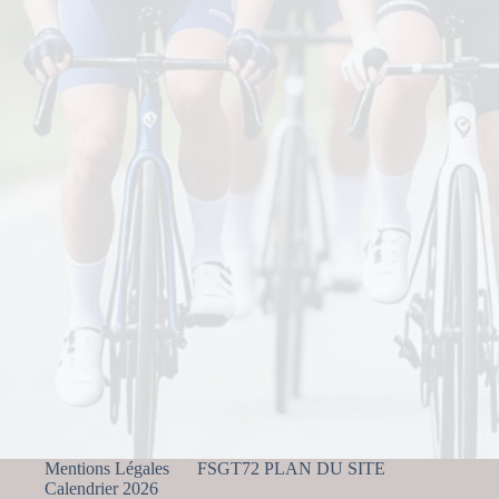
Mentions Légales
FSGT72 PLAN DU SITE
Calendrier 2026