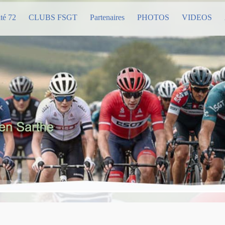
té 72
CLUBS FSGT
Partenaires
PHOTOS
VIDEOS