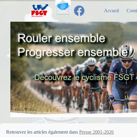
Passer
au
Accueil
Comi
contenu
Retrouvez les articles également dans
Presse 2001-2026