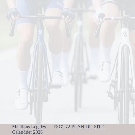
Mentions Légales
FSGT72 PLAN DU SITE
Calendrier 2026