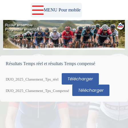
Passer
au
MENU Pour mobile
contenu
Résultats Temps réel et résultats Temps compensé
Télécharger
DUO_2025_Classement_Tps_réel
Télécharger
DUO_2025_Classement_Tps_Compensé