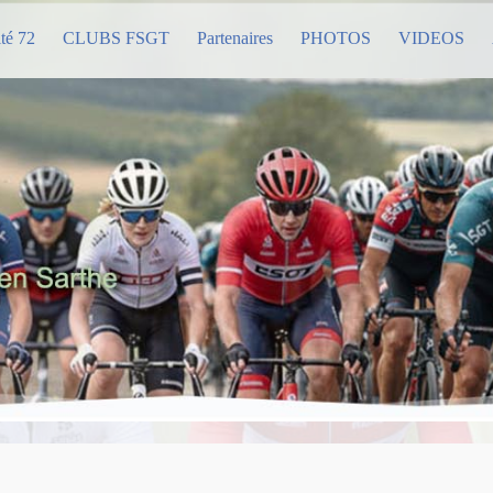
té 72
CLUBS FSGT
Partenaires
PHOTOS
VIDEOS