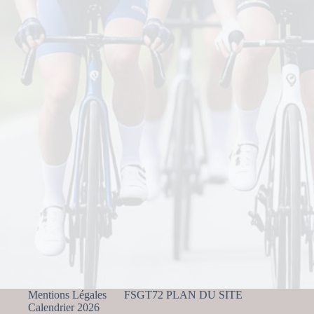
Mentions Légales
FSGT72 PLAN DU SITE
Calendrier 2026