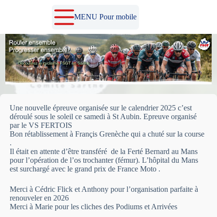
Passer
au
MENU Pour mobile
contenu
Une nouvelle épreuve organisée sur le calendrier 2025 c’est
déroulé sous le soleil ce samedi à St Aubin. Epreuve organisé
par le VS FERTOIS
Bon rétablissement à Françis Grenèche qui a chuté sur la course
.
Il était en attente d’être transféré de la Ferté Bernard au Mans
pour l’opération de l’os trochanter (fémur). L’hôpital du Mans
est surchargé avec le grand prix de France Moto .
Merci à Cédric Flick et Anthony pour l’organisation parfaite à
renouveler en 2026
Merci à Marie pour les cliches des Podiums et Arrivées