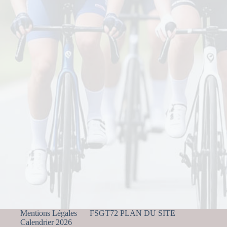
Mentions Légales
FSGT72 PLAN DU SITE
Calendrier 2026