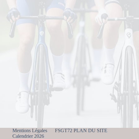
Mentions Légales
FSGT72 PLAN DU SITE
Calendrier 2026