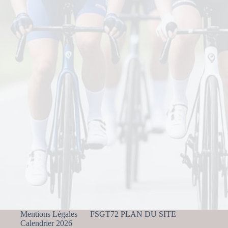
Mentions Légales
FSGT72 PLAN DU SITE
Calendrier 2026