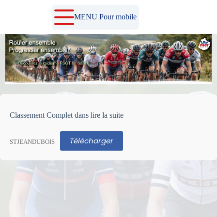
Passer
au
MENU Pour mobile
contenu
Classement Complet dans lire la suite
Télécharger
STJEANDUBOIS