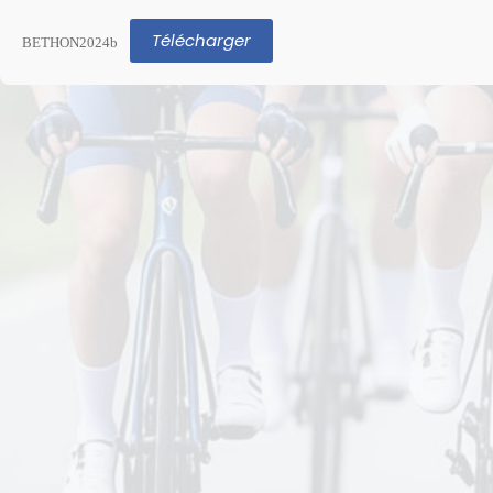
Télécharger
BETHON2024b