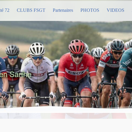
té 72
CLUBS FSGT
Partenaires
PHOTOS
VIDEOS