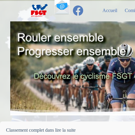
Passer
au
Accueil
Comi
contenu
Classement complet dans lire la suite