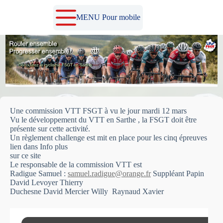
Passer
au
MENU Pour mobile
contenu
Une commission VTT FSGT à vu le jour mardi 12 mars
Vu le développement du VTT en Sarthe , la FSGT doit être
présente sur cette activité.
Un règlement challenge est mit en place pour les cinq épreuves
lien dans Info plus
sur ce site
Le responsable de la commission VTT est
Radigue Samuel :
samuel.radigue@orange.fr
Suppléant Papin
David Levoyer Thierry
Duchesne David Mercier Willy Raynaud Xavier