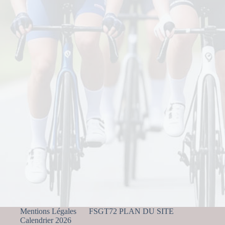
Mentions Légales
FSGT72 PLAN DU SITE
Calendrier 2026