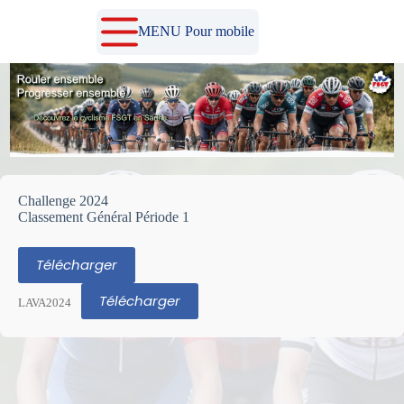
Passer
au
MENU Pour mobile
contenu
Challenge 2024
Classement Général Période 1
Télécharger
Télécharger
LAVA2024