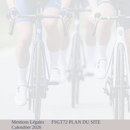
Mentions Légales
FSGT72 PLAN DU SITE
Calendrier 2026