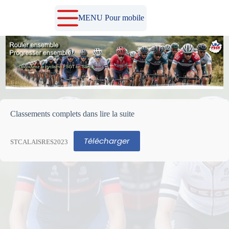
Passer
au
MENU Pour mobile
contenu
Classements complets dans lire la suite
Télécharger
STCALAISRES2023