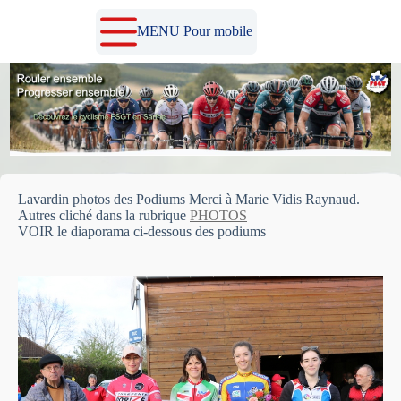
Passer
au
MENU Pour mobile
contenu
Lavardin photos des Podiums Merci à Marie Vidis Raynaud.
Autres cliché dans la rubrique
PHOTOS
VOIR le diaporama ci-dessous des podiums