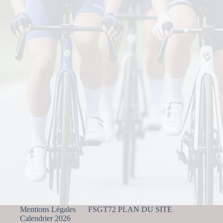
Mentions Légales
FSGT72 PLAN DU SITE
Calendrier 2026