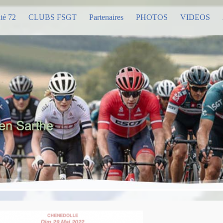
té 72
CLUBS FSGT
Partenaires
PHOTOS
VIDEOS