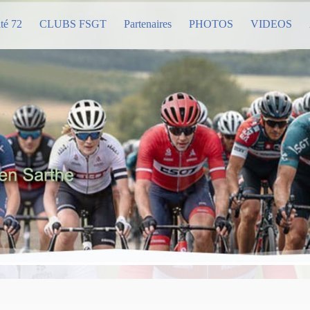
té 72
CLUBS FSGT
Partenaires
PHOTOS
VIDEOS