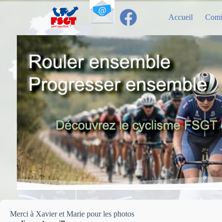
Passer
au
Accueil
Comi
contenu
Merci à Xavier et Marie pour les photos