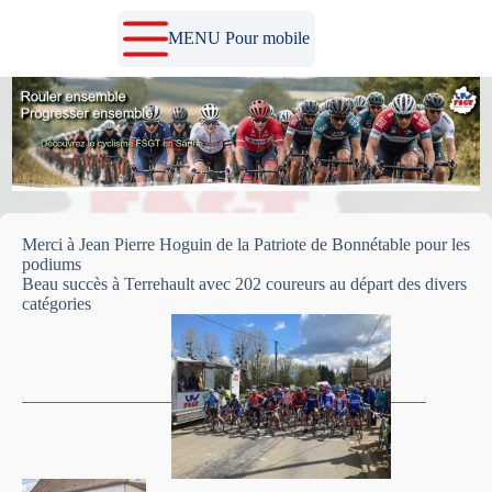
Passer
au
MENU Pour mobile
contenu
Merci à Jean Pierre Hoguin de la Patriote de Bonnétable pour les
podiums
Beau succès à Terrehault avec 202 coureurs au départ des divers
catégories