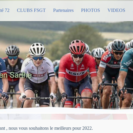
té 72
CLUBS FSGT
Partenaires
PHOTOS
VIDEOS
 , nous vous souhaitons le meilleurs pour 2022.