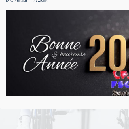
le webmaster Jc Gasnier