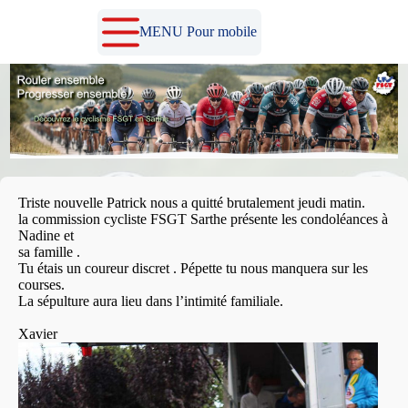
Passer
au
MENU Pour mobile
contenu
Triste nouvelle Patrick nous a quitté brutalement jeudi matin.
la commission cycliste FSGT Sarthe présente les condoléances à
Nadine et
sa famille .
Tu étais un coureur discret . Pépette tu nous manquera sur les
courses.
La sépulture aura lieu dans l’intimité familiale.
Xavier