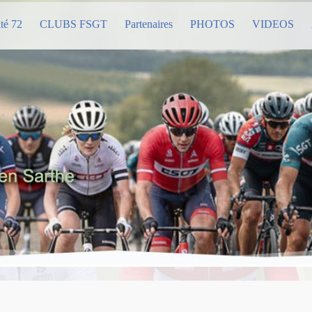
té 72
CLUBS FSGT
Partenaires
PHOTOS
VIDEOS