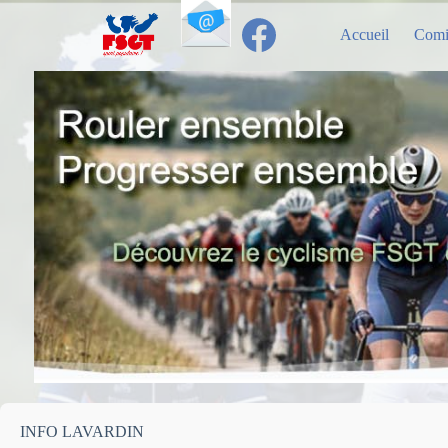
Passer
au
Accueil
Comi
contenu
INFO LAVARDIN