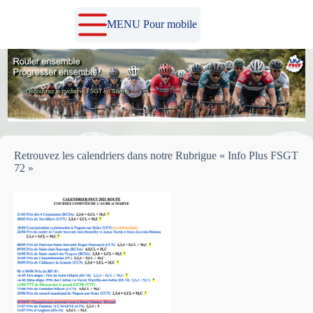
Passer
au
MENU Pour mobile
contenu
Retrouvez les calendriers dans notre Rubrigue « Info Plus FSGT
72 »