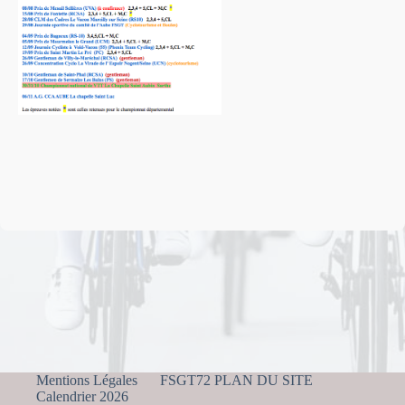
Mentions Légales
FSGT72 PLAN DU SITE
Calendrier 2026