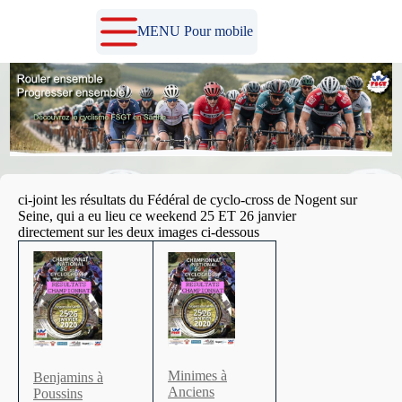
Passer
au
MENU Pour mobile
contenu
ci-joint les résultats du Fédéral de cyclo-cross de Nogent sur
Seine, qui a eu lieu ce weekend 25 ET 26 janvier
directement sur les deux images ci-dessous
Minimes à
Benjamins à
Anciens
Poussins