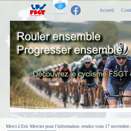
Passer
au
Accueil
Comi
contenu
Merci à Eric Mercier pour l’information- rendez vous 17 novembre à