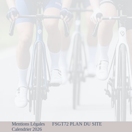
Mentions Légales
FSGT72 PLAN DU SITE
Calendrier 2026