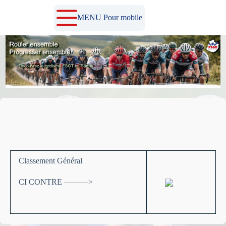
Passer
au
MENU Pour mobile
contenu
Classement Général
CI CONTRE ———>