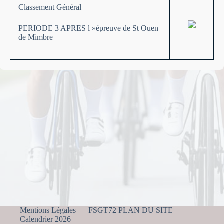
Classement Général
PERIODE 3 APRES l »épreuve de St Ouen
de Mimbre
Mentions Légales
FSGT72 PLAN DU SITE
Calendrier 2026