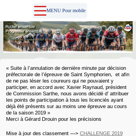
Passer
au
MENU Pour mobile
contenu
« Suite à l’annulation de dernière minute par décision
préfectorale de l’épreuve de Saint Symphorien, et afin
de ne pas léser les coureurs qui ne pouvaient y
participer, en accord avec Xavier Raynaud, président
de Commission Sarthe, nous avons décidé d’ attribuer
les points de participation à tous les licenciés ayant
déjà été présents sur au moins une épreuve au cours
de la saison 2019 »
Merci à Gérard Drouin pour les précisions
Mise à jour des classement —>
CHALLENGE 2019