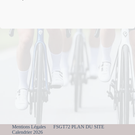
Mentions Légales
FSGT72 PLAN DU SITE
Calendrier 2026