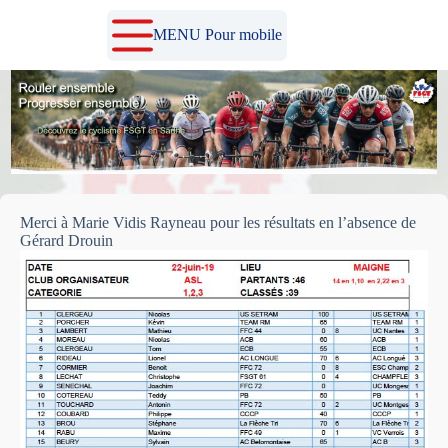
Passer
au
MENU Pour mobile
contenu
Merci à Marie Vidis Rayneau pour les résultats en l’absence de
Gérard Drouin