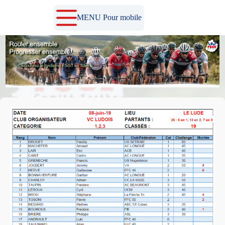
Passer
au
MENU Pour mobile
contenu