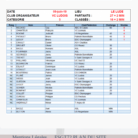
Mentions Légales
FSGT72 PLAN DU SITE