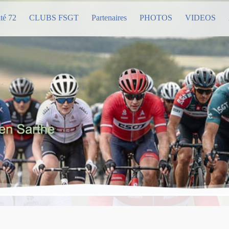
té 72
CLUBS FSGT
Partenaires
PHOTOS
VIDEOS