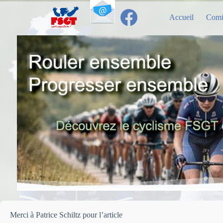
Passer
au
Accueil
Comi
contenu
Merci à Patrice Schiltz pour l’article