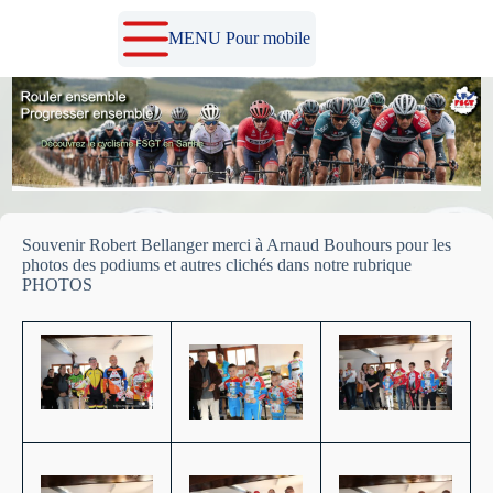
Passer
au
MENU Pour mobile
contenu
Souvenir Robert Bellanger merci à Arnaud Bouhours pour les
photos des podiums et autres clichés dans notre rubrique
PHOTOS