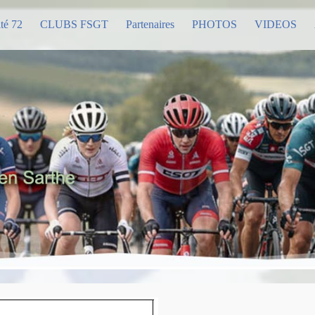
té 72
CLUBS FSGT
Partenaires
PHOTOS
VIDEOS