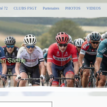
té 72
CLUBS FSGT
Partenaires
PHOTOS
VIDEOS