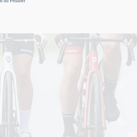
l du Pédalier