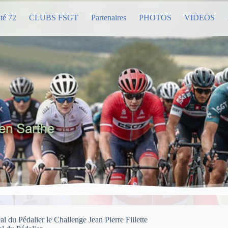
té 72
CLUBS FSGT
Partenaires
PHOTOS
VIDEOS
 du Pédalier le Challenge Jean Pierre Fillette