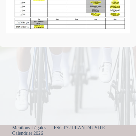
Mentions Légales
FSGT72 PLAN DU SITE
Calendrier 2026