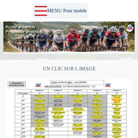
Passer
au
MENU Pour mobile
contenu
UN CLIC SUR L IMAGE