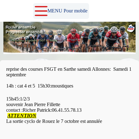
Passer
au
MENU Pour mobile
contenu
reprise des courses FSGT en Sarthe samedi Allonnes: Samedi 1
septembre
14h : cat 4 et 5 15h30:moustiques
15h45:1/2/3
souvenir Jean Pierre Fillette
contact :Richer Patrick:06.41.55.78.13
ATTENTION
La sortie cyclo de Rouez le 7 octobre est annulée