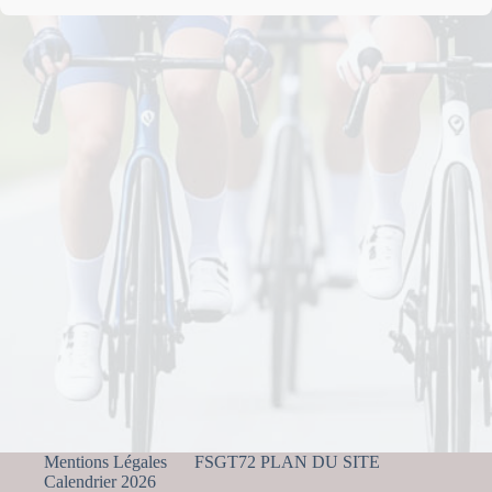
Mentions Légales
FSGT72 PLAN DU SITE
Calendrier 2026