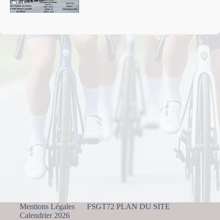
Mentions Légales
FSGT72 PLAN DU SITE
Calendrier 2026