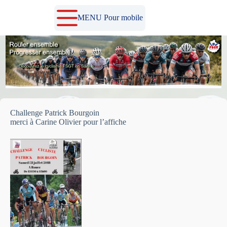
Passer
au
MENU Pour mobile
contenu
Challenge Patrick Bourgoin
merci à Carine Olivier pour l’affiche