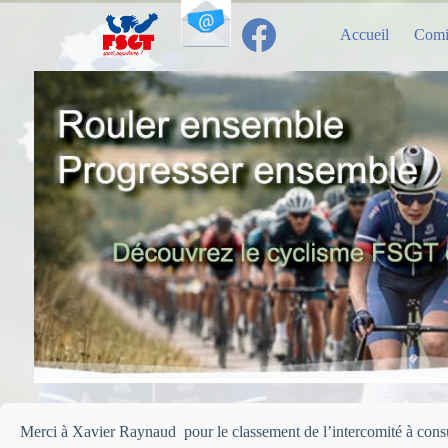
Passer
au
Accueil
Comi
contenu
Merci à Xavier Raynaud pour le classement de l’intercomité à cons